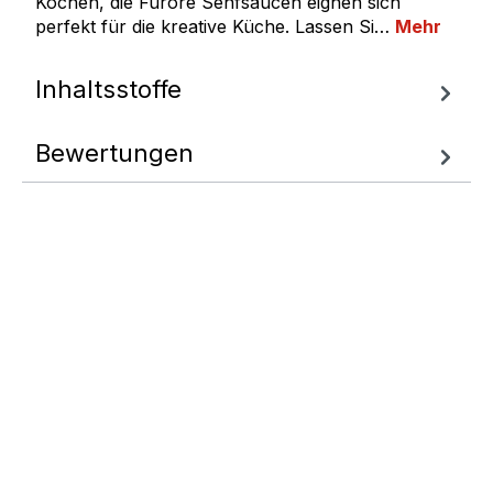
Kochen, die Furore Senfsaucen eignen sich
perfekt für die kreative Küche. Lassen Si…
Mehr
Inhaltsstoffe
Bewertungen
Fragen zum
Artikel
Wir helfen Ihnen gern
weiter.