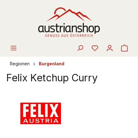
alt springen
Ware
Regionen
Burgenland
Felix Ketchup Curry