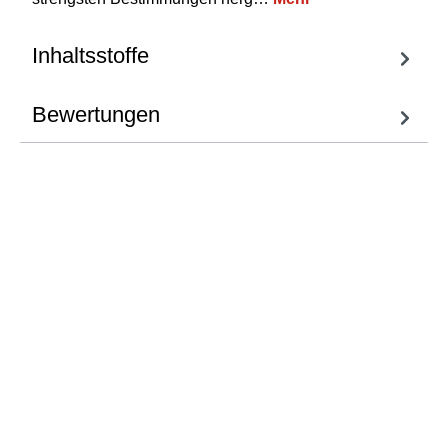
Inhaltsstoffe
Bewertungen
Fragen zum
Artikel
Wir helfen Ihnen gern
weiter.