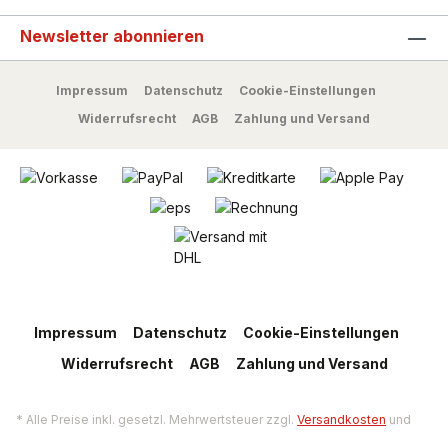
Newsletter abonnieren
Impressum
Datenschutz
Cookie-Einstellungen
Widerrufsrecht
AGB
Zahlung und Versand
Impressum
Datenschutz
Cookie-Einstellungen
Widerrufsrecht
AGB
Zahlung und Versand
* Alle Preise inkl. gesetzl. Mehrwertsteuer zzgl.
Versandkosten
und
ggf. Nachnahmegebühren, wenn nicht anders angegeben.