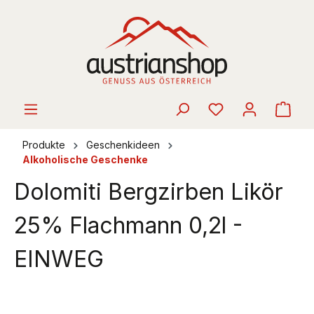
alt springen
Ware
Produkte
Geschenkideen
Alkoholische Geschenke
Dolomiti Bergzirben Likör
25% Flachmann 0,2l -
EINWEG