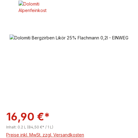
Bildergalerie überspringen
16,90 €*
Inhalt:
0.2 L
(84,50 €* / 1 L)
Preise inkl. MwSt. zzgl. Versandkosten