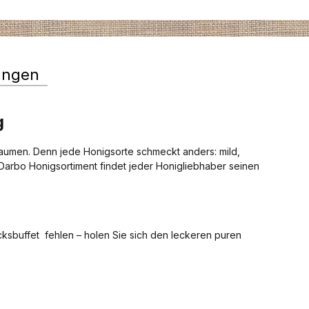
ungen
g
aumen. Denn jede Honigsorte schmeckt anders: mild,
 Darbo Honigsortiment findet jeder Honigliebhaber seinen
cksbuffet fehlen – holen Sie sich den leckeren puren