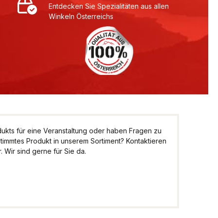
Entdecken Sie Spezialitäten aus allen
Winkeln Österreichs
kts für eine Veranstaltung oder haben Fragen zu
stimmtes Produkt in unserem Sortiment? Kontaktieren
 Wir sind gerne für Sie da.