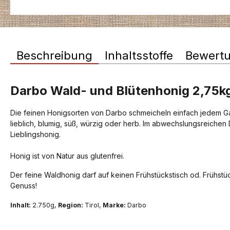
Beschreibung
Inhaltsstoffe
Bewert
Darbo Wald- und Blütenhonig 2,75k
Die feinen Honigsorten von Darbo schmeicheln einfach jedem G
lieblich, blumig, süß, würzig oder herb. Im abwechslungsreichen
Lieblingshonig.
Honig ist von Natur aus glutenfrei.
Der feine Waldhonig darf auf keinen Frühstückstisch od. Frühstü
Genuss!
Inhalt:
2.750g,
Region:
Tirol,
Marke:
Darbo