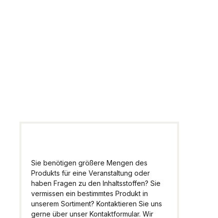
Fragen zum
Artikel
Wir helfen Ihnen gern
weiter.
Sie benötigen größere Mengen des
Produkts für eine Veranstaltung oder
haben Fragen zu den Inhaltsstoffen? Sie
vermissen ein bestimmtes Produkt in
unserem Sortiment? Kontaktieren Sie uns
gerne über unser Kontaktformular. Wir