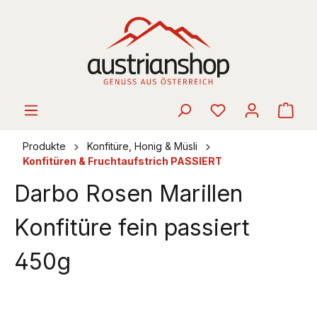
alt springen
Ware
Produkte
Konfitüre, Honig & Müsli
Konfitüren & Fruchtaufstrich PASSIERT
Darbo Rosen Marillen
Konfitüre fein passiert
450g