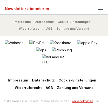
Newsletter abonnieren
Impressum
Datenschutz
Cookie-Einstellungen
Widerrufsrecht
AGB
Zahlung und Versand
Impressum
Datenschutz
Cookie-Einstellungen
Widerrufsrecht
AGB
Zahlung und Versand
* Alle Preise inkl. gesetzl. Mehrwertsteuer zzgl.
Versandkosten
und
ggf. Nachnahmegebühren, wenn nicht anders angegeben.