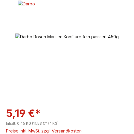
Bildergalerie überspringen
5,19 €*
Inhalt:
0.45 KG
(11,53 €* / 1 KG)
Preise inkl. MwSt. zzgl. Versandkosten