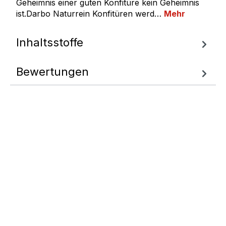
Geheimnis einer guten Konfitüre kein Geheimnis
ist.Darbo Naturrein Konfitüren werd…
Mehr
Inhaltsstoffe
Bewertungen
Fragen zum
Artikel
Wir helfen Ihnen gern
weiter.