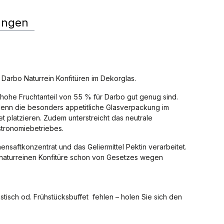
ungen
 Darbo Naturrein Konfitüren im Dekorglas.
r hohe Fruchtanteil von 55 % für Darbo gut genug sind.
 denn die besonders appetitliche Glasverpackung im
t platzieren. Zudem unterstreicht das neutrale
stronomiebetriebes.
ensaftkonzentrat und das Geliermittel Pektin verarbeitet.
r naturreinen Konfitüre schon von Gesetzes wegen
stisch od. Frühstücksbuffet fehlen – holen Sie sich den