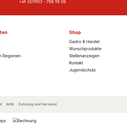
+49 (0)9903 - 788 98 08
ten
Shop
Gastro & Handel
Wunschprodukte
h Regionen
Stellenanzeigen
Kontakt
Jugendschutz
t
AGB
Zahlung und Versand