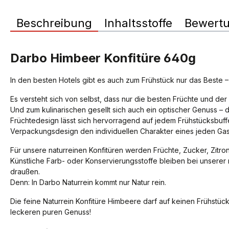
Beschreibung
Inhaltsstoffe
Bewert
Darbo Himbeer Konfitüre 640g
In den besten Hotels gibt es auch zum Frühstück nur das Beste –
Es versteht sich von selbst, dass nur die besten Früchte und de
Und zum kulinarischen gesellt sich auch ein optischer Genuss –
Früchtedesign lässt sich hervorragend auf jedem Frühstücksbuffe
Verpackungsdesign den individuellen Charakter eines jeden Ga
Für unsere naturreinen Konfitüren werden Früchte, Zucker, Zitron
Künstliche Farb- oder Konservierungsstoffe bleiben bei unsere
draußen.
Denn: In Darbo Naturrein kommt nur Natur rein.
Die feine Naturrein Konfitüre Himbeere darf auf keinen Frühstück
leckeren puren Genuss!