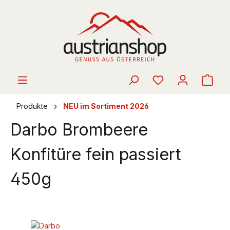
alt springen
Ware
Produkte
NEU im Sortiment 2026
Darbo Brombeere
Konfitüre fein passiert
450g