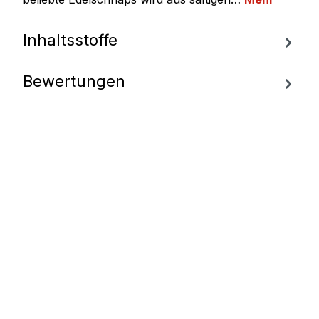
Inhaltsstoffe
Bewertungen
Fragen zum
Artikel
Wir helfen Ihnen gern
weiter.