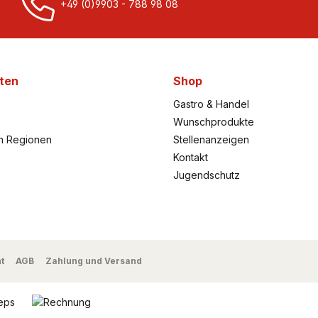
+49 (0)9903 - 788 98 08
ten
Shop
Gastro & Handel
Wunschprodukte
h Regionen
Stellenanzeigen
Kontakt
Jugendschutz
t
AGB
Zahlung und Versand