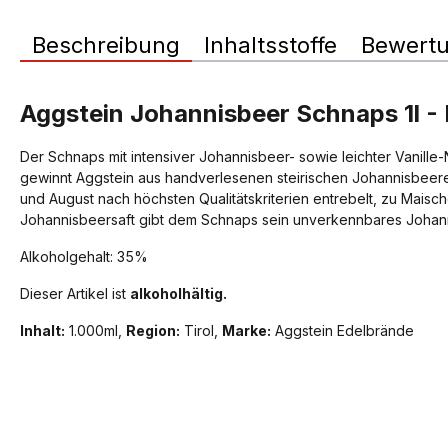
Beschreibung
Inhaltsstoffe
Bewert
Aggstein Johannisbeer Schnaps 1l 
Der Schnaps mit intensiver Johannisbeer- sowie leichter Vanille-
gewinnt Aggstein aus handverlesenen steirischen Johannisbeere
und August nach höchsten Qualitätskriterien entrebelt, zu Maisch
Johannisbeersaft gibt dem Schnaps sein unverkennbares Johan
Alkoholgehalt: 35%
Dieser Artikel ist
alkoholhältig.
Inhalt:
1.000ml,
Region:
Tirol,
Marke:
Aggstein Edelbrände