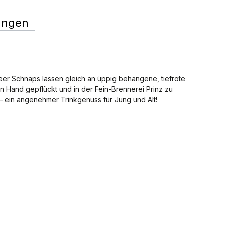
ungen
eer Schnaps lassen gleich an üppig behangene, tiefrote
Hand gepflückt und in der Fein-Brennerei Prinz zu
 – ein angenehmer Trinkgenuss für Jung und Alt!