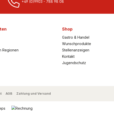
+49 (0)9903 - 788 98 08
ten
Shop
Gastro & Handel
Wunschprodukte
h Regionen
Stellenanzeigen
Kontakt
Jugendschutz
t
AGB
Zahlung und Versand