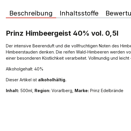
Beschreibung
Inhaltsstoffe
Bewert
Prinz Himbeergeist 40% vol. 0,5l
Der intensive Beerenduft und die vollfruchtigen Noten des Himb
Himbeerstauden denken. Die reifen Wald-Himbeeren werden von 
einer besonderen Köstlichkeit verarbeitet. Vollmundig und leicht
Alkoholgehalt: 40%
Dieser Artikel ist
alkoholhältig.
Inhalt:
500ml,
Region:
Vorarlberg,
Marke:
Prinz Edelbrände