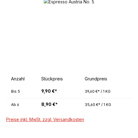
Bildergalerie überspringen
Anzahl
Stückpreis
Grundpreis
9,90 €*
Bis
5
39,60 €* / 1 KG
8,90 €*
Ab
6
35,60 €* / 1 KG
Preise inkl. MwSt. zzgl. Versandkosten