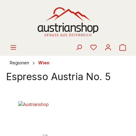
alt springen
Ware
Regionen
Wien
Espresso Austria No. 5